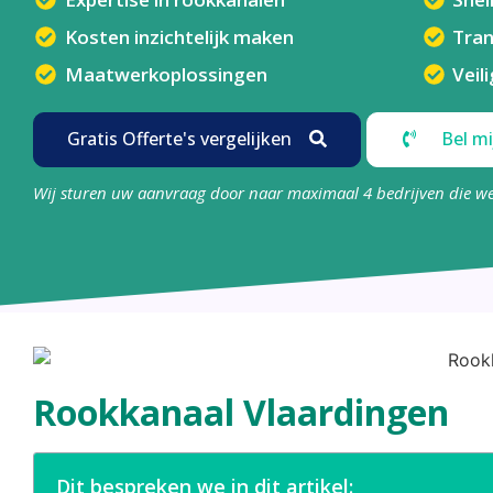
Kosten inzichtelijk maken
Tran
Maatwerkoplossingen
Veil
Gratis Offerte's vergelijken
Bel mi
Wij sturen uw aanvraag door naar maximaal 4 bedrijven die w
Rookkanaal Vlaardingen
Dit bespreken we in dit artikel: