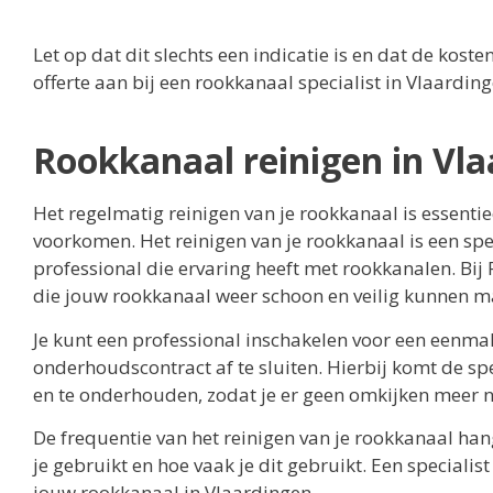
Let op dat dit slechts een indicatie is en dat de kost
offerte aan bij een rookkanaal specialist in Vlaardi
Rookkanaal reinigen in Vl
Het regelmatig reinigen van je rookkanaal is essent
voorkomen. Het reinigen van je rookkanaal is een spec
professional die ervaring heeft met rookkanalen. Bij 
die jouw rookkanaal weer schoon en veilig kunnen m
Je kunt een professional inschakelen voor een eenmal
onderhoudscontract af te sluiten. Hierbij komt de sp
en te onderhouden, zodat je er geen omkijken meer n
De frequentie van het reinigen van je rookkanaal hang
je gebruikt en hoe vaak je dit gebruikt. Een specialis
jouw rookkanaal in Vlaardingen.