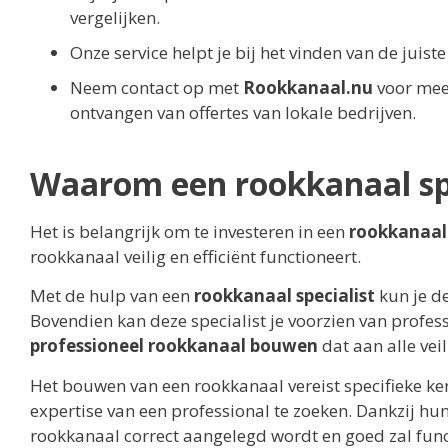
vergelijken.
Onze service helpt je bij het vinden van de juis
Neem contact op met
Rookkanaal.nu
voor mee
ontvangen van offertes van lokale bedrijven.
Waarom een rookkanaal spe
Het is belangrijk om te investeren in een
rookkanaal 
rookkanaal veilig en efficiënt functioneert.
Met de hulp van een
rookkanaal specialist
kun je de
Bovendien kan deze specialist je voorzien van profes
professioneel rookkanaal bouwen
dat aan alle vei
Het bouwen van een rookkanaal vereist specifieke ke
expertise van een professional te zoeken. Dankzij hun
rookkanaal correct aangelegd wordt en goed zal fun