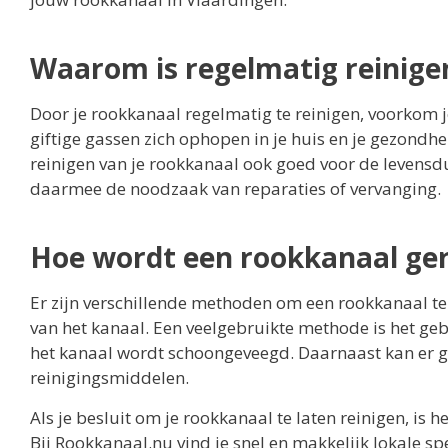
Waarom is regelmatig reinigen
Door je rookkanaal regelmatig te reinigen, voorkom 
giftige gassen zich ophopen in je huis en je gezondh
reinigen van je rookkanaal ook goed voor de levensd
daarmee de noodzaak van reparaties of vervanging.
Hoe wordt een rookkanaal ger
Er zijn verschillende methoden om een rookkanaal te 
van het kanaal. Een veelgebruikte methode is het g
het kanaal wordt schoongeveegd. Daarnaast kan er g
reinigingsmiddelen.
Als je besluit om je rookkanaal te laten reinigen, is 
Bij Rookkanaal.nu vind je snel en makkelijk lokale spe