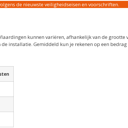
volgens de nieuwste veiligheidseisen en voorschriften.
Vlaardingen kunnen variëren, afhankelijk van de grootte 
n de installatie. Gemiddeld kun je rekenen op een bedrag
sten