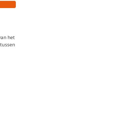
van het
 tussen