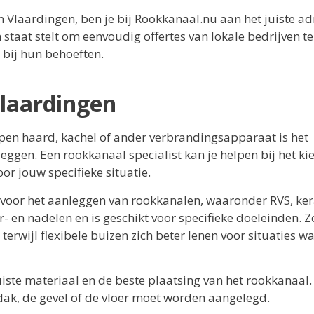
n Vlaardingen, ben je bij Rookkanaal.nu aan het juiste ad
 staat stelt om eenvoudig offertes van lokale bedrijven te
t bij hun behoeften.
laardingen
e open haard, kachel of ander verbrandingsapparaat is het
eggen. Een rookkanaal specialist kan je helpen bij het ki
or jouw specifieke situatie.
r voor het aanleggen van rookkanalen, waaronder RVS, ke
r- en nadelen en is geschikt voor specifieke doeleinden. Z
terwijl flexibele buizen zich beter lenen voor situaties w
uiste materiaal en de beste plaatsing van het rookkanaal.
dak, de gevel of de vloer moet worden aangelegd.