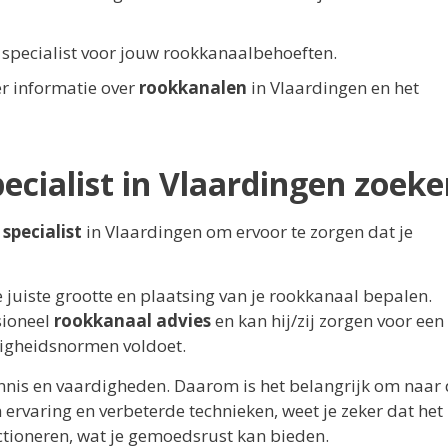
te specialist voor jouw rookkanaalbehoeften.
r informatie over
rookkanalen
in Vlaardingen en het
cialist in Vlaardingen zoeke
specialist
in Vlaardingen om ervoor te zorgen dat je
 juiste grootte en plaatsing van je rookkanaal bepalen.
sioneel
rookkanaal advies
en kan hij/zij zorgen voor een
ligheidsnormen voldoet.
nnis en vaardigheden. Daarom is het belangrijk om naar
 ervaring en verbeterde technieken, weet je zeker dat het
ctioneren, wat je gemoedsrust kan bieden.