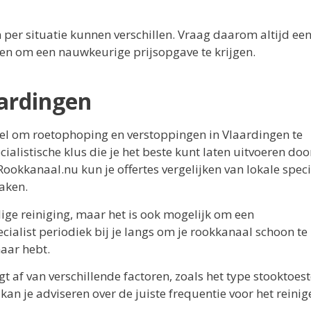
en per situatie kunnen verschillen. Vraag daarom altijd ee
ngen om een nauwkeurige prijsopgave te krijgen.
aardingen
ieel om roetophoping en verstoppingen in Vlaardingen te
ialistische klus die je het beste kunt laten uitvoeren doo
Rookkanaal.nu kun je offertes vergelijken van lokale speci
aken.
ige reiniging, maar het is ook mogelijk om een
ecialist periodiek bij je langs om je rookkanaal schoon t
aar hebt.
t af van verschillende factoren, zoals het type stooktoest
t kan je adviseren over de juiste frequentie voor het reini