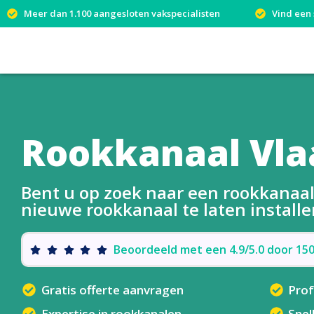
Meer dan 1.100 aangesloten vakspecialisten
Vind een 
Rookkanaal Vla
Bent u op zoek naar een rookkanaal
nieuwe rookkanaal te laten installe
Beoordeeld met een 4.9/5.0 door 1
Gratis offerte aanvragen
Prof
Expertise in rookkanalen
Snel