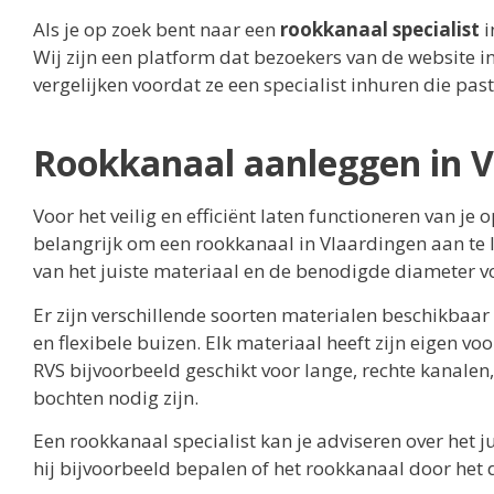
Als je op zoek bent naar een
rookkanaal specialist
i
Wij zijn een platform dat bezoekers van de website in
vergelijken voordat ze een specialist inhuren die pas
Rookkanaal aanleggen in V
Voor het veilig en efficiënt laten functioneren van j
belangrijk om een rookkanaal in Vlaardingen aan te l
van het juiste materiaal en de benodigde diameter vo
Er zijn verschillende soorten materialen beschikbaa
en flexibele buizen. Elk materiaal heeft zijn eigen voo
RVS bijvoorbeeld geschikt voor lange, rechte kanalen, 
bochten nodig zijn.
Een rookkanaal specialist kan je adviseren over het j
hij bijvoorbeeld bepalen of het rookkanaal door het 