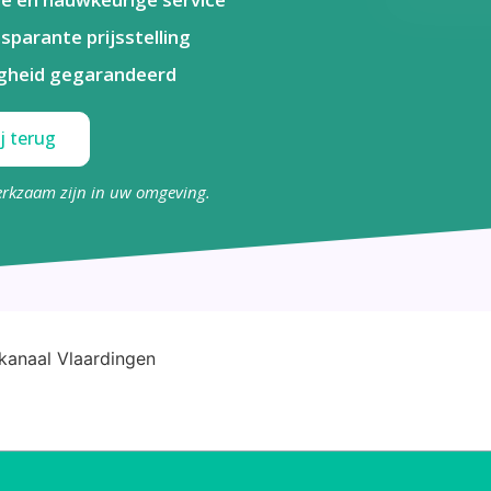
sparante prijsstelling
igheid gegarandeerd
j terug
erkzaam zijn in uw omgeving.