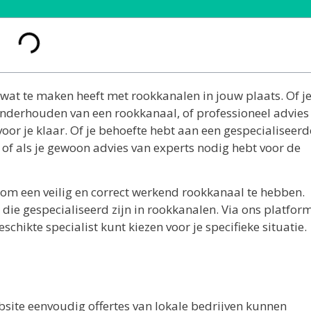
wat te maken heeft met rookkanalen in jouw plaats. Of j
 onderhouden van een rookkanaal, of professioneel advies
oor je klaar. Of je behoefte hebt aan een gespecialiseerd
of als je gewoon advies van experts nodig hebt voor de
 om een veilig en correct werkend rookkanaal te hebben.
die gespecialiseerd zijn in rookkanalen. Via ons platfor
schikte specialist kunt kiezen voor je specifieke situatie.
bsite eenvoudig offertes van lokale bedrijven kunnen