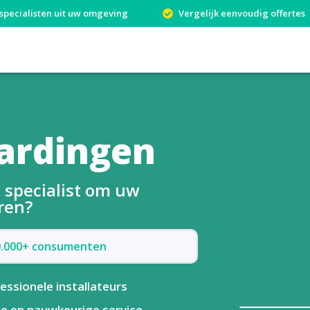
specialisten uit uw omgeving
Vergelijk eenvoudig offertes
ardingen
 specialist om uw
ren?
50.000+ consumenten
essionele installateurs
le en nauwkeurige service