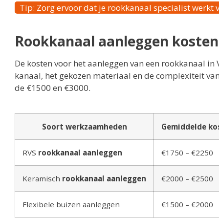
Tip: Zorg ervoor dat je rookkanaal specialist werkt 
Rookkanaal aanleggen kosten
De kosten voor het aanleggen van een rookkanaal in 
kanaal, het gekozen materiaal en de complexiteit va
de €1500 en €3000.
Soort werkzaamheden
Gemiddelde ko
RVS
rookkanaal aanleggen
€1750 – €2250
Keramisch
rookkanaal aanleggen
€2000 – €2500
Flexibele buizen aanleggen
€1500 – €2000