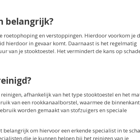
 belangrijk?
je roetophoping en verstoppingen. Hierdoor voorkom je 
eid hierdoor in gevaar komt. Daarnaast is het regelmatig
uur van je stooktoestel. Het vermindert de kans op schad
einigd?
reinigen, afhankelijk van het type stooktoestel en het ma
ebruik van een rookkanaalborstel, waarmee de binnenkant
ebruik worden gemaakt van stofzuigers en speciale
het belangrijk om hiervoor een erkende specialist in te sch
cialisten die je kunnen helpen bij het reinigen van je