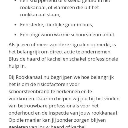
Een knapperend of sissend geluid in het
rookkanaal, of vlammen die uit het
rookkanaal slaan;
Een sterke, dierlijke geur in huis;
Een ongewoon warme schoorsteenmantel.
Als je een of meer van deze signalen opmerkt, is
het belangrijk om direct actie te ondernemen.
Blus de haard of kachel en schakel professionele
hulp in.
Bij Rookkanaal.nu begrijpen we hoe belangrijk
het is om de risicofactoren voor
schoorsteenbrand te herkennen en te
voorkomen. Daarom helpen wij jou bij het vinden
van betrouwbare professionals voor het
onderhoud en de inspectie van jouw rookkanaal.
Op die manier kan jij zonder zorgen blijven
genieten van jouw haard of kachel.