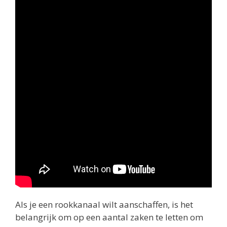
Als je een rookkanaal wilt aanschaffen, is het
belangrijk om op een aantal zaken te letten om