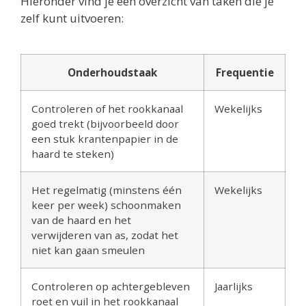
Hieronder vind je een overzicht van taken die je
zelf kunt uitvoeren:
Onderhoudstaak
Frequentie
Controleren of het rookkanaal
Wekelijks
goed trekt (bijvoorbeeld door
een stuk krantenpapier in de
haard te steken)
Het regelmatig (minstens één
Wekelijks
keer per week) schoonmaken
van de haard en het
verwijderen van as, zodat het
niet kan gaan smeulen
Controleren op achtergebleven
Jaarlijks
roet en vuil in het rookkanaal