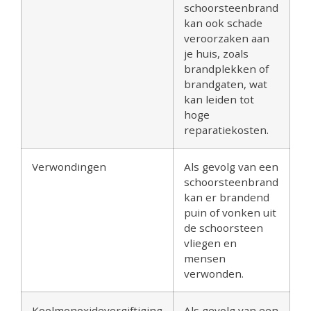
schoorsteenbrand
kan ook schade
veroorzaken aan
je huis, zoals
brandplekken of
brandgaten, wat
kan leiden tot
hoge
reparatiekosten.
Verwondingen
Als gevolg van een
schoorsteenbrand
kan er brandend
puin of vonken uit
de schoorsteen
vliegen en
mensen
verwonden.
Koolmonoxidevergiftiging
Als gevolg van een