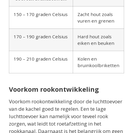
150 – 170 graden Celsius
Zacht hout zoals
vuren en grenen
170 – 190 graden Celsius
Hard hout zoals
eiken en beuken
190 – 210 graden Celsius
Kolen en
bruinkoolbriketten
Voorkom rookontwikkeling
Voorkom rookontwikkeling door de luchttoevoer
van de kachel goed te regelen. Een te lage
luchttoevoer kan namelijk voor teveel rook
zorgen, wat leidt tot roetafzetting in het
rookkanaal. Daarnaast is het belangrijk om geen