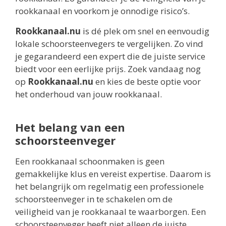
rookkanaal en voorkom je onnodige risico’s.
Rookkanaal.nu
is dé plek om snel en eenvoudig
lokale schoorsteenvegers te vergelijken. Zo vind
je gegarandeerd een expert die de juiste service
biedt voor een eerlijke prijs. Zoek vandaag nog
op
Rookkanaal.nu
en kies de beste optie voor
het onderhoud van jouw rookkanaal.
Het belang van een
schoorsteenveger
Een rookkanaal schoonmaken is geen
gemakkelijke klus en vereist expertise. Daarom is
het belangrijk om regelmatig een professionele
schoorsteenveger in te schakelen om de
veiligheid van je rookkanaal te waarborgen. Een
schoorsteenveger heeft niet alleen de juiste