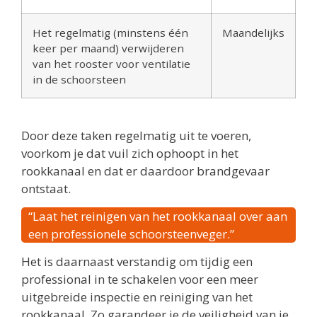
Het regelmatig (minstens één
Maandelijks
keer per maand) verwijderen
van het rooster voor ventilatie
in de schoorsteen
Door deze taken regelmatig uit te voeren,
voorkom je dat vuil zich ophoopt in het
rookkanaal en dat er daardoor brandgevaar
ontstaat.
“Laat het reinigen van het rookkanaal over aan
een professionele schoorsteenveger.”
Het is daarnaast verstandig om tijdig een
professional in te schakelen voor een meer
uitgebreide inspectie en reiniging van het
rookkanaal. Zo garandeer je de veiligheid van je