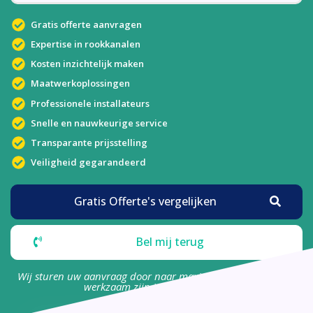
Gratis offerte aanvragen
Expertise in rookkanalen
Kosten inzichtelijk maken
Maatwerkoplossingen
Professionele installateurs
Snelle en nauwkeurige service
Transparante prijsstelling
Veiligheid gegarandeerd
Gratis Offerte's vergelijken
Bel mij terug
Wij sturen uw aanvraag door naar maximaal 4 bedrijven die
werkzaam zijn in uw omgeving.