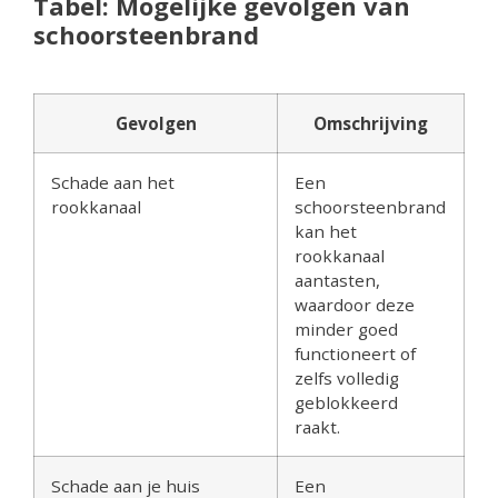
Tabel: Mogelijke gevolgen van
schoorsteenbrand
Gevolgen
Omschrijving
Schade aan het
Een
rookkanaal
schoorsteenbrand
kan het
rookkanaal
aantasten,
waardoor deze
minder goed
functioneert of
zelfs volledig
geblokkeerd
raakt.
Schade aan je huis
Een