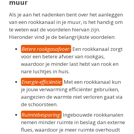
muur
Als je aan het nadenken bent over het aanleggen
van een rookkanaal in je muur, is het handig om
te weten wat de voordelen hiervan zijn.
Hieronder vind je de belangrijkste voordelen:
Betere rookgasafvoer:
Een rookkanaal zorgt
voor een betere afvoer van rookgas,
waardoor je minder last hebt van rook en
nare luchtjes in huis.
Energie-efficiëntie:
Met een rookkanaal kun
je jouw verwarming efficiënter gebruiken,
aangezien de warmte niet verloren gaat via
de schoorsteen.
Ruimtebesparing:
Ingebouwde rookkanalen
nemen minder ruimte in beslag dan externe
flues, waardoor je meer ruimte overhoudt