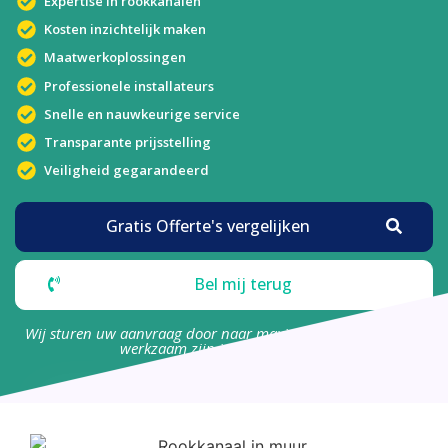
Expertise in rookkanalen
Kosten inzichtelijk maken
Maatwerkoplossingen
Professionele installateurs
Snelle en nauwkeurige service
Transparante prijsstelling
Veiligheid gegarandeerd
Gratis Offerte's vergelijken
Bel mij terug
Wij sturen uw aanvraag door naar maximaal 4 bedrijven die
werkzaam zijn in uw omgeving.