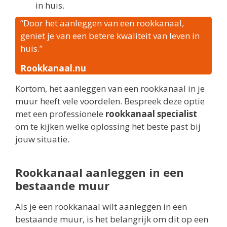
in huis.
“Door het aanleggen van een rookkanaal,
geniet je van een betere kwaliteit van leven in
huis.”
Rookkanaal.nu
Kortom, het aanleggen van een rookkanaal in je
muur heeft vele voordelen. Bespreek deze optie
met een professionele
rookkanaal specialist
om te kijken welke oplossing het beste past bij
jouw situatie.
Rookkanaal aanleggen in een
bestaande muur
Als je een rookkanaal wilt aanleggen in een
bestaande muur, is het belangrijk om dit op een